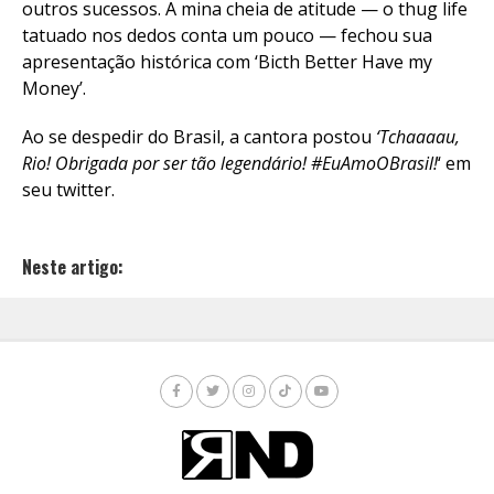
outros sucessos. A mina cheia de atitude — o thug life
tatuado nos dedos conta um pouco — fechou sua
apresentação histórica com ‘Bicth Better Have my
Money’.
Ao se despedir do Brasil, a cantora postou
‘Tchaaaau,
Rio! Obrigada por ser tão legendário! #EuAmoOBrasil!
‘ em
seu twitter.
Neste artigo: