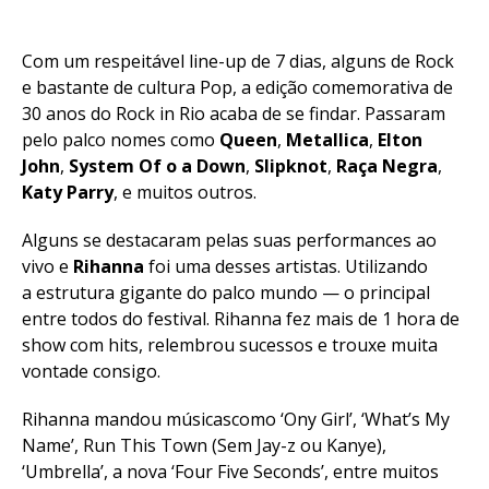
Com um respeitável line-up de 7 dias, alguns de Rock
e bastante de cultura Pop, a edição comemorativa de
30 anos do Rock in Rio acaba de se findar. Passaram
pelo palco nomes como
Queen
,
Metallica
,
Elton
John
,
System Of o a Down
,
Slipknot
,
Raça Negra
,
Katy Parry
, e muitos outros.
Alguns se destacaram pelas suas performances ao
vivo e
Rihanna
foi uma desses artistas. Utilizando
a estrutura gigante do palco mundo — o principal
entre todos do festival. Rihanna fez mais de 1 hora de
show com hits, relembrou sucessos e trouxe muita
vontade consigo.
Rihanna mandou músicascomo ‘Ony Girl’, ‘What’s My
Name’, Run This Town (Sem Jay-z ou Kanye),
‘Umbrella’, a nova ‘Four Five Seconds’, entre muitos