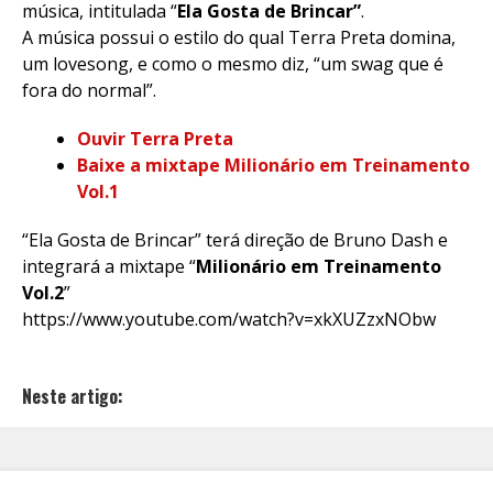
música, intitulada “
Ela Gosta de Brincar”
.
A música possui o estilo do qual Terra Preta domina,
um lovesong, e como o mesmo diz, “um swag que é
fora do normal”.
Ouvir Terra Preta
Baixe a mixtape Milionário em Treinamento
Vol.1
“Ela Gosta de Brincar” terá direção de Bruno Dash e
integrará a mixtape “
Milionário em Treinamento
Vol.2
”
https://www.youtube.com/watch?v=xkXUZzxNObw
Neste artigo: