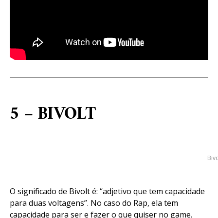
5 – BIVOLT
Bivo
O significado de Bivolt é: “adjetivo que tem capacidade
para duas voltagens”. No caso do Rap, ela tem
capacidade para ser e fazer o que quiser no game.