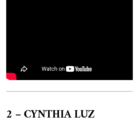
2 – CYNTHIA LUZ