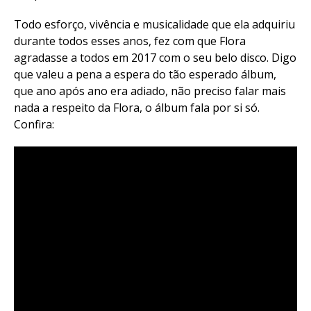
Todo esforço, vivência e musicalidade que ela adquiriu
durante todos esses anos, fez com que Flora
agradasse a todos em 2017 com o seu belo disco. Digo
que valeu a pena a espera do tão esperado álbum,
que ano após ano era adiado, não preciso falar mais
nada a respeito da Flora, o álbum fala por si só.
Confira: