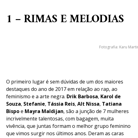
1 – RIMAS E MELODIAS
Fotografia: Karu Marti
O primeiro lugar é sem dúvidas de um dos maiores
destaques do ano de 2017 em relação ao rap, ao
feminismo e a arte negra.
Drik Barbosa
,
Karol de
Souza
,
Stefanie
,
Tássia Reis
,
Alt Nissa
,
Tatiana
Bispo
e
Mayra Maldijan
, são a junção de 7 mulheres
incrivelmente talentosas, com bagagem, muita
vivência, que juntas formam o melhor grupo feminino
que vimos surgir nos últimos anos. Deram as caras