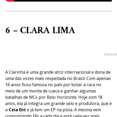
6 – CLARA LIMA
Clara Li
A Clarinha é uma grande atriz internacional e dona de
uma das vozes mais respeitada no Brasil. Com apenas
16 anos ficou famosa no país por botar a cara no
meio de um monte de cueca e ganhar algumas
batalhas de MCs por Belo Horizonte. Hoje com 18
anos, ela já integra um grande selo e produtora, que é
a
Ceia Ent
e já tem um EP na pista. A mesma vem
conquistando fãs a cada dia e está cada vez mais