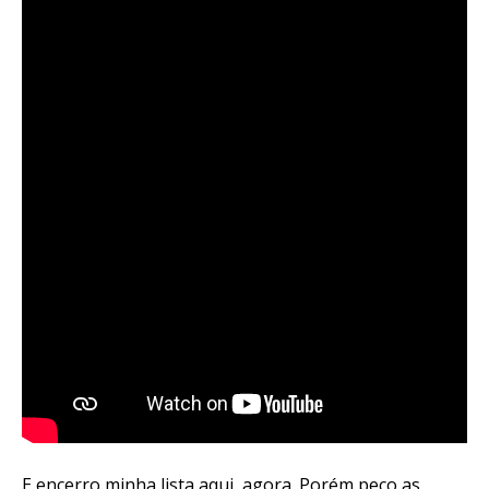
E encerro minha lista aqui, agora. Porém peço as