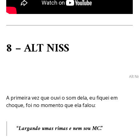
8 – ALT NISS
Alt Ni
A primeira vez que ouvi o som dela, eu fiquei em
choque, foi no momento que ela falou:
“Largando umas rimas e nem sou MC.”