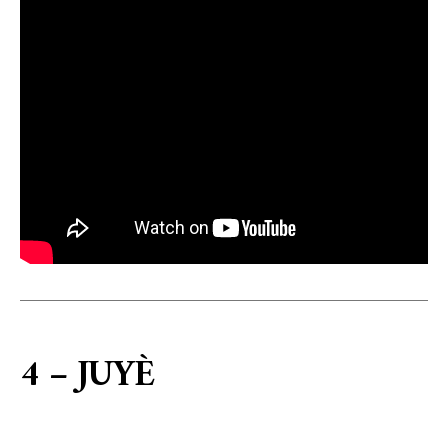
4 – JUYÈ