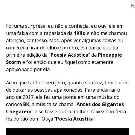
Ju
Foi uma surpresa, eu não a conhecia, eu ouvi ela em
uma faixa com a rapaziada da
1Kilo
e não me chamou
atenção, confesso. Mas, após ver algumas coisas eu
comecei a ficar de olho e pronto, ela participou da
primeira edição da “
Poesia Acústica
” da
Pineapple
Storm
e foi então que eu fiquei completamente
apaixonado por ela.
Acho que tanto o seu jeito, quanto sua voz, tem o dom
de deixar as pessoas apaixonadas. Para encerrar o
ano de 2017, ela fez uma ponte em uma música do
carioca
BK
, a música se chama “
Antes dos Gigantes
Chegarem
” e se fosse outra mulher, talvez não teria
ficado tão bom. Ouça “
Poesia Acustica
“: