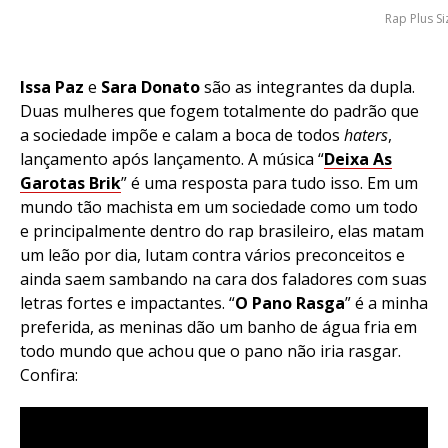
Rap Plus Si
Issa Paz
e
Sara Donato
são as integrantes da dupla.
Duas mulheres que fogem totalmente do padrão que
a sociedade impõe e calam a boca de todos
haters
,
lançamento após lançamento. A música “
Deixa As
Garotas Brik
” é uma resposta para tudo isso. Em um
mundo tão machista em um sociedade como um todo
e principalmente dentro do rap brasileiro, elas matam
um leão por dia, lutam contra vários preconceitos e
ainda saem sambando na cara dos faladores com suas
letras fortes e impactantes. “
O Pano Rasga
” é a minha
preferida, as meninas dão um banho de água fria em
todo mundo que achou que o pano não iria rasgar.
Confira: