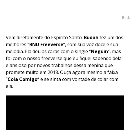
Bud
Vem diretamente do Espírito Santo.
Budah
fez um dos
melhores “
RND Freeverse
“, com sua voz doce e sua
melodia. Ela deu as caras com o single “
Neguin
“, mas
foi com o nosso freeverse que eu fiquei sabendo dela
e ansioso por novos trabalhos dessa menina que
promete muito em 2018. Ouça agora mesmo a faixa
“
Cola Comigo
” e se sinta com vontade de colar com
ela.