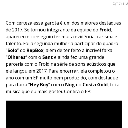
Cynthia L
Com certeza essa garota é um dos maiores destaques
de 2017. Se tornou integrante da equipe do
Froid
,
apareceu e conseguiu ter muita evidência, carisma e
talento. Foi a segunda mulher a participar do quadro
“
Solo
” do
RapBox
, além de ter feito a incrível faixa
“
Olhares
” com o
Sant
e ainda fez uma grande
parceria com o Froid na série de sons acústicos que
ele lançou em 2017. Para encerrar, ela completou o
ano com um EP muito bem produzido, com destaque
para faixa “
Hey Boy
” com o
Nog
do
Costa Gold
, foi a
música que eu mais gostei. Confira o EP: