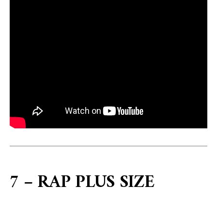
7 – RAP PLUS SIZE