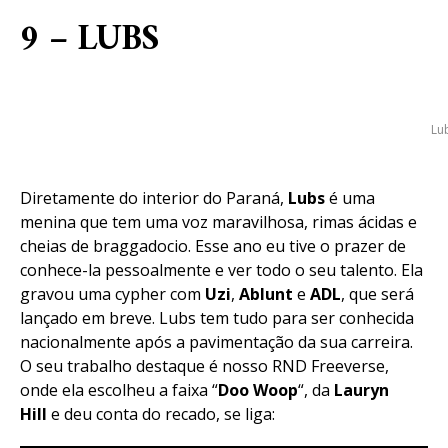
9 – LUBS
Lu
Diretamente do interior do Paraná,
Lubs
é uma
menina que tem uma voz maravilhosa, rimas ácidas e
cheias de braggadocio. Esse ano eu tive o prazer de
conhece-la pessoalmente e ver todo o seu talento. Ela
gravou uma cypher com
Uzi
,
Ablunt
e
ADL
, que será
lançado em breve. Lubs tem tudo para ser conhecida
nacionalmente após a pavimentação da sua carreira.
O seu trabalho destaque é nosso RND Freeverse,
onde ela escolheu a faixa “
Doo Woop
“, da
Lauryn
Hill
e deu conta do recado, se liga: