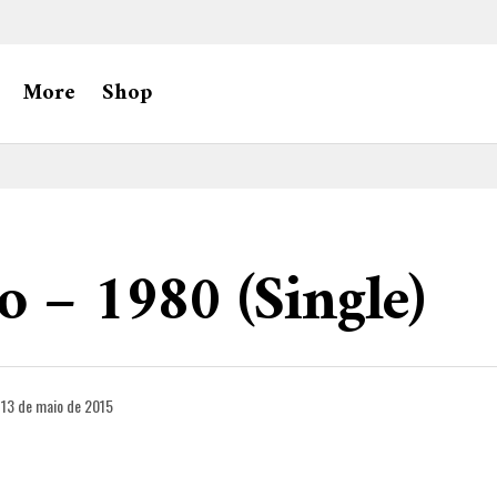
More
Shop
 – 1980 (Single)
13 de maio de 2015