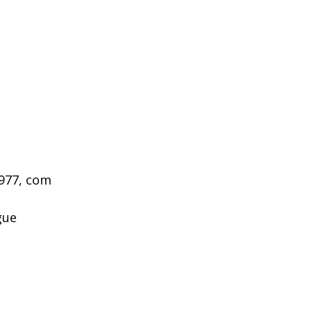
1977, com
gue