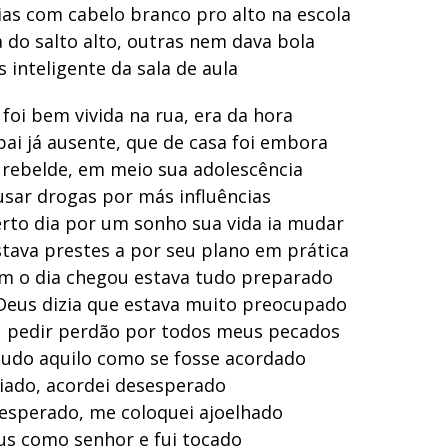
ias com cabelo branco pro alto na escola
 do salto alto, outras nem dava bola
inteligente da sala de aula
 foi bem vivida na rua, era da hora
pai já ausente, que de casa foi embora
 rebelde, em meio sua adolescência
sar drogas por más influências
rto dia por um sonho sua vida ia mudar
stava prestes a por seu plano em prática
im o dia chegou estava tudo preparado
Deus dizia que estava muito preocupado
u pedir perdão por todos meus pecados
 tudo aquilo como se fosse acordado
piado, acordei desesperado
 esperado, me coloquei ajoelhado
sus como senhor e fui tocado