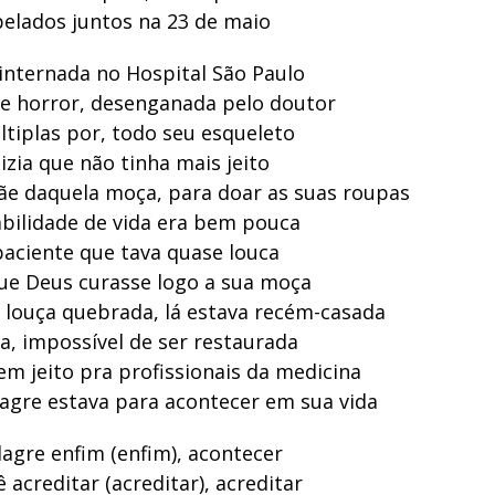
elados juntos na 23 de maio
internada no Hospital São Paulo
e horror, desenganada pelo doutor
ltiplas por, todo seu esqueleto
izia que não tinha mais jeito
ãe daquela moça, para doar as suas roupas
bilidade de vida era bem pouca
paciente que tava quase louca
que Deus curasse logo a sua moça
louça quebrada, lá estava recém-casada
, impossível de ser restaurada
em jeito pra profissionais da medicina
agre estava para acontecer em sua vida
agre enfim (enfim), acontecer
acreditar (acreditar), acreditar