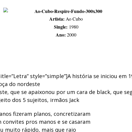
Artista:
Ao Cubo
Single:
1980
Ano:
2000
title=”Letra” style=”simple”]A história se iniciou em 
oça do nordeste
ste, que se apaixonou por um cara de black, que se
jeito dos 5 sujeitos, irmãos Jack
anos fizeram planos, concretizaram
m convites pros manos e se casaram
u muito rápido, mais que raio