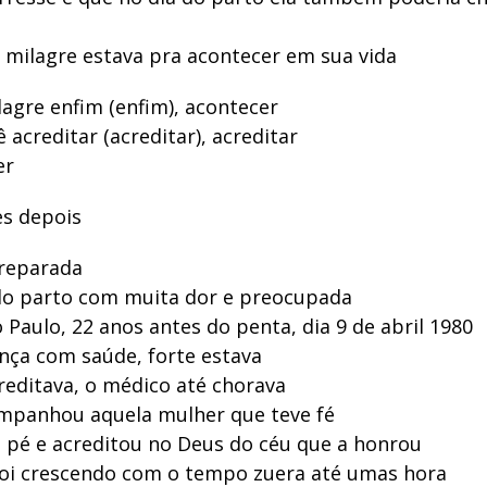
 milagre estava pra acontecer em sua vida
agre enfim (enfim), acontecer
acreditar (acreditar), acreditar
er
s depois
preparada
do parto com muita dor e preocupada
 Paulo, 22 anos antes do penta, dia 9 de abril 1980
ança com saúde, forte estava
editava, o médico até chorava
ompanhou aquela mulher que teve fé
 pé e acreditou no Deus do céu que a honrou
 foi crescendo com o tempo zuera até umas hora