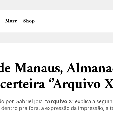
More
Shop
 de Manaus, Alman
certeira ‘’Arquivo X
o por Gabriel Joia. “
Arquivo X
” explica a segui
e dentro pra fora, a expressão da impressão, a t