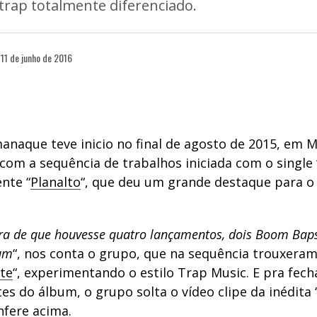
rap totalmente diferenciado.
11 de junho de 2016
anaque teve inicio no final de agosto de 2015, em 
com a sequência de trabalhos iniciada com o single 
nte “
Planalto
“, que deu um grande destaque para o
ra de que houvesse quatro lançamentos, dois Boom Baps,
bum
“, nos conta o grupo, que na sequência trouxera
te
“, experimentando o estilo Trap Music. E pra fech
es do álbum, o grupo solta o vídeo clipe da inédita 
nfere acima.