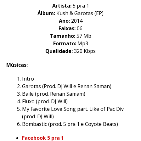
Artista:
5 pra 1
Álbum:
Kush & Garotas (EP)
Ano:
2014
Faixas:
06
Tamanho:
57 Mb
Formato:
Mp3
Qualidade:
320 Kbps
Músicas:
Intro
Garotas (Prod. Dj Will e Renan Saman)
Baile (prod. Renan Samam)
Fluxo (prod. DJ Will)
My Favorite Love Song part. Like of Pac Div
(prod. DJ Will)
Bombastic (prod. 5 pra 1 e Coyote Beats)
Facebook 5 pra 1