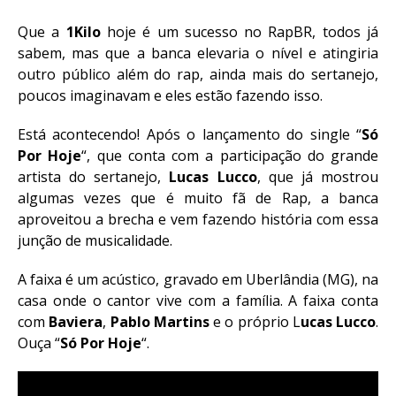
Que a
1Kilo
hoje é um sucesso no RapBR, todos já
sabem, mas que a banca elevaria o nível e atingiria
outro público além do rap, ainda mais do sertanejo,
poucos imaginavam e eles estão fazendo isso.
Está acontecendo! Após o lançamento do single “
Só
Por Hoje
“, que conta com a participação do grande
artista do sertanejo,
Lucas Lucco
, que já mostrou
algumas vezes que é muito fã de Rap, a banca
aproveitou a brecha e vem fazendo história com essa
junção de musicalidade.
A faixa é um acústico, gravado em Uberlândia (MG), na
casa onde o cantor vive com a família. A faixa conta
com
Baviera
,
Pablo Martins
e o próprio L
ucas Lucco
.
Ouça “
Só Por Hoje
“.