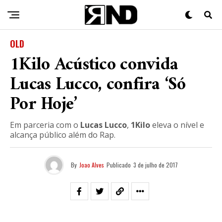
OLD
1Kilo Acústico convida
Lucas Lucco, confira ‘Só
Por Hoje’
Em parceria com o
Lucas Lucco
,
1Kilo
eleva o nível e
alcança público além do Rap.
By
Joao Alves
Publicado
3 de julho de 2017